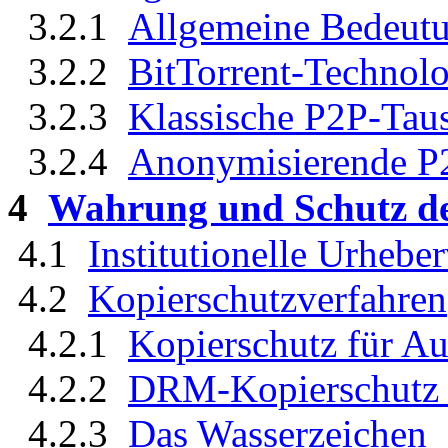
3.2.1
Allgemeine Bedeut
3.2.2
BitTorrent-Technolo
3.2.3
Klassische P2P-Ta
3.2.4
Anonymisierende P
4
Wahrung und Schutz de
4.1
Institutionelle Urheber
4.2
Kopierschutzverfahren
4.2.1
Kopierschutz für A
4.2.2
DRM-Kopierschutz 
4.2.3
Das Wasserzeichen