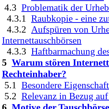
4.3
Problematik der Urheb
4.3.1
Raubkopie - eine zu
4.3.2
Aufspüren von Urheb
Internettauschbörsen
4.3.3
Haftbarmachung des
5
Warum stören Internett
Rechteinhaber?
5.1
Besondere Eigenschaft
5.2
Relevanz in Bezug auf 
6
Motive der Tauschbörs