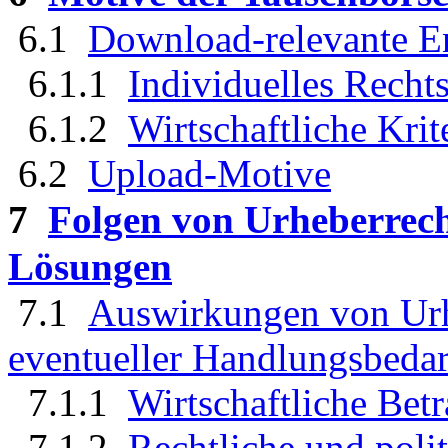
6.1
Download-relevante En
6.1.1
Individuelles Recht
6.1.2
Wirtschaftliche Krit
6.2
Upload-Motive
7
Folgen von Urheberrec
Lösungen
7.1
Auswirkungen von Urh
eventueller Handlungsbedar
7.1.1
Wirtschaftliche Bet
7.1.2
Rechtliche und poli