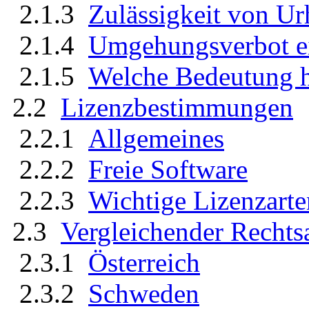
2.1.3
Zulässigkeit von U
2.1.4
Umgehungsverbot ei
2.1.5
Welche Bedeutung h
2.2
Lizenzbestimmungen
2.2.1
Allgemeines
2.2.2
Freie Software
2.2.3
Wichtige Lizenzarte
2.3
Vergleichender Rechts
2.3.1
Österreich
2.3.2
Schweden