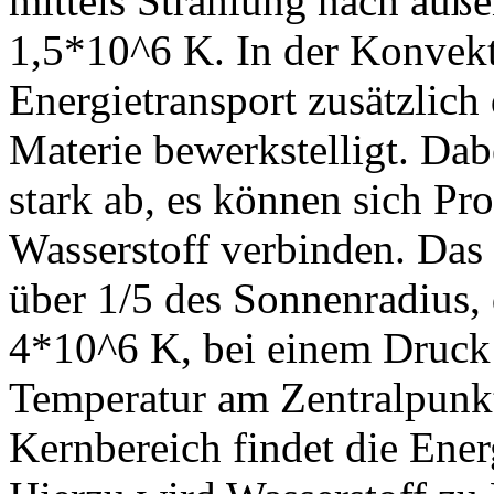
mittels Strahlung nach auße
1,5*10^6 K. In der Konvekt
Energietransport zusätzlic
Materie bewerkstelligt. Dab
stark ab, es können sich Pr
Wasserstoff verbinden. Das
über 1/5 des Sonnenradius, d
4*10^6 K, bei einem Druck
Temperatur am Zentralpunkt
Kernbereich findet die Ene