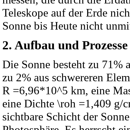
Teleskope auf der Erde nich
Sonne bis Heute nicht unmit
2. Aufbau und Prozesse
Die Sonne besteht zu 71% 
zu 2% aus schwereren Eleme
R =6,96*10^5 km, eine Ma
eine Dichte \roh =1,409 g/
sichtbare Schicht der Sonne
Photosphäre. Es herrscht e