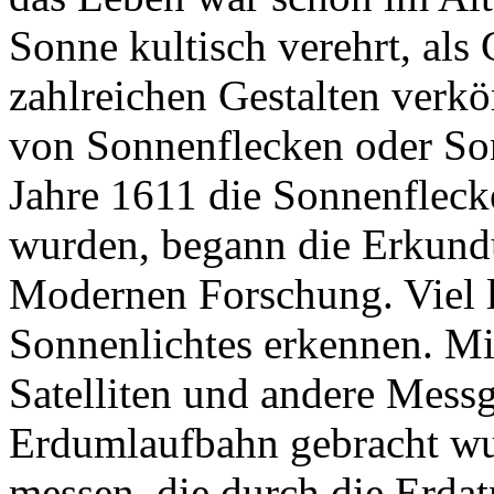
Sonne kultisch verehrt, als
zahlreichen Gestalten verk
von Sonnenflecken oder So
Jahre 1611 die Sonnenfleck
wurden, begann die Erkund
Modernen Forschung. Viel lä
Sonnenlichtes erkennen. Mi
Satelliten und andere Messg
Erdumlaufbahn gebracht wu
messen, die durch die Erda