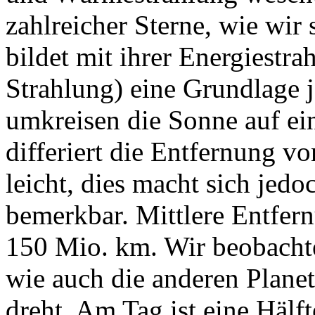
zahlreicher Sterne, wie wir
bildet mit ihrer Energiestr
Strahlung) eine Grundlage 
umkreisen die Sonne auf ei
differiert die Entfernung v
leicht, dies macht sich jed
bemerkbar. Mittlere Entfer
150 Mio. km. Wir beobachte
wie auch die anderen Planet
dreht. Am Tag ist eine Hälf