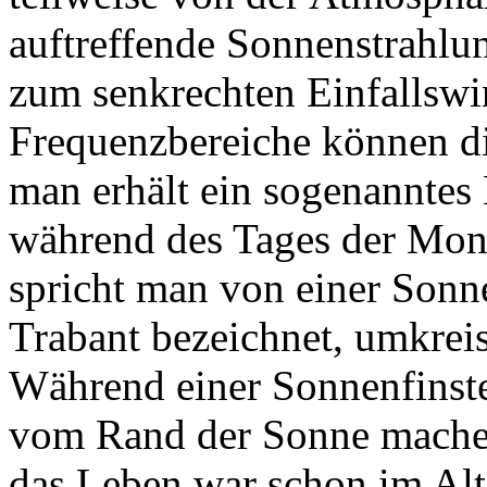
auftreffende Sonnenstrahlun
zum senkrechten Einfallswin
Frequenzbereiche können di
man erhält ein sogenanntes 
während des Tages der Mon
spricht man von einer Sonn
Trabant bezeichnet, umkreis
Während einer Sonnenfinst
vom Rand der Sonne machen
das Leben war schon im Alt