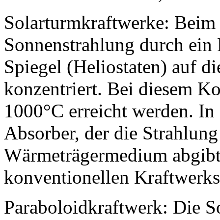
Solarturmkraftwerke: Beim 
Sonnenstrahlung durch ein 
Spiegel (Heliostaten) auf d
konzentriert. Bei diesem K
1000°C erreicht werden. In 
Absorber, der die Strahlun
Wärmeträgermedium abgibt,
konventionellen Kraftwerks
Paraboloidkraftwerk: Die So