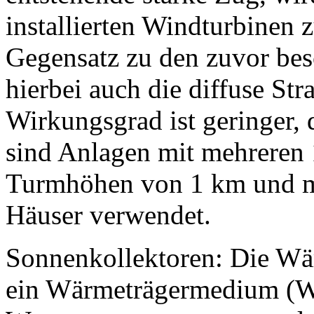
installierten Windturbinen
Gegensatz zu den zuvor be
hierbei auch die diffuse St
Wirkungsgrad ist geringer, d
sind Anlagen mit mehreren
Turmhöhen von 1 km und m
Häuser verwendet.
Sonnenkollektoren: Die Wä
ein Wärmeträgermedium (Wa