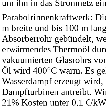
um ihn in das Stromnetz ei
Parabolrinnenkraftwerk: Di
m breite und bis 100 m lang
Absorberrohr gebündelt, we
erwärmendes Thermoöl durch
vakuumierten Glasrohrs vor
Öl wird 400°C warm. Es ge
Wasserdampf erzeugt wird,
Dampfturbinen antreibt. W
21% Kosten unter 0,1 €/kW