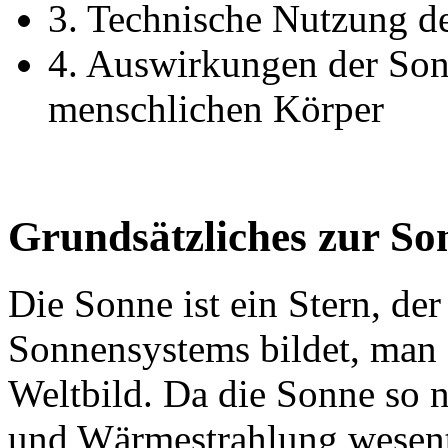
3. Technische Nutzung d
4. Auswirkungen der Son
menschlichen Körper
Grundsätzliches zur So
Die Sonne ist ein Stern, de
Sonnensystems bildet, man 
Weltbild. Da die Sonne so na
und Wärmestrahlung wesentli