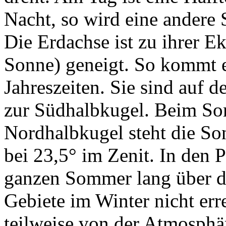
Nacht, so wird eine andere 
Die Erdachse ist zu ihrer E
Sonne) geneigt. So kommt e
Jahreszeiten. Sie sind auf 
zur Südhalbkugel. Beim So
Nordhalbkugel steht die S
bei 23,5° im Zenit. In den P
ganzen Sommer lang über d
Gebiete im Winter nicht err
teilweise von der Atmosphäre