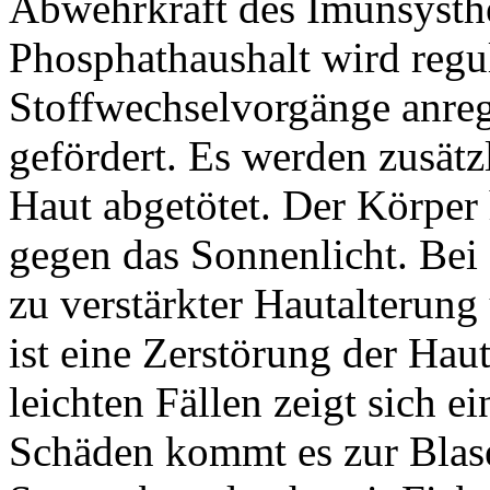
Abwehrkraft des Imunsysthe
Phosphathaushalt wird regul
Stoffwechselvorgänge anre
gefördert. Es werden zusät
Haut abgetötet. Der Körper
gegen das Sonnenlicht. Bei
zu verstärkter Hautalterun
ist eine Zerstörung der Hau
leichten Fällen zeigt sich e
Schäden kommt es zur Blase