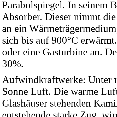
Parabolspiegel. In seinem B
Absorber. Dieser nimmt die
an ein Wärmeträgermedium,
sich bis auf 900°C erwärmt.
oder eine Gasturbine an. D
30%.
Aufwindkraftwerke: Unter r
Sonne Luft. Die warme Luft
Glashäuser stehenden Kamin
entstehende starke Zug, wi