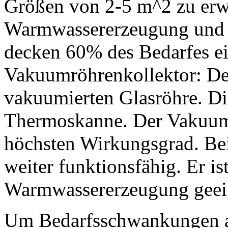
Größen von 2-5 m^2 zu erwer
Warmwassererzeugung und 
decken 60% des Bedarfes ei
Vakuumröhrenkollektor: Der
vakuumierten Glasröhre. Die
Thermoskanne. Der Vakuumr
höchsten Wirkungsgrad. Bei
weiter funktionsfähig. Er i
Warmwassererzeugung geei
Um Bedarfsschwankungen au