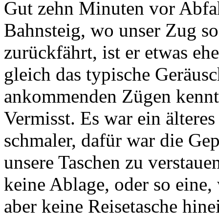
Gut zehn Minuten vor Abfah
Bahnsteig, wo unser Zug so
zurückfährt, ist er etwas eh
gleich das typische Geräus
ankommenden Zügen kennt, 
Vermisst. Es war ein ältere
schmaler, dafür war die Ge
unsere Taschen zu verstaue
keine Ablage, oder so eine
aber keine Reisetasche hin