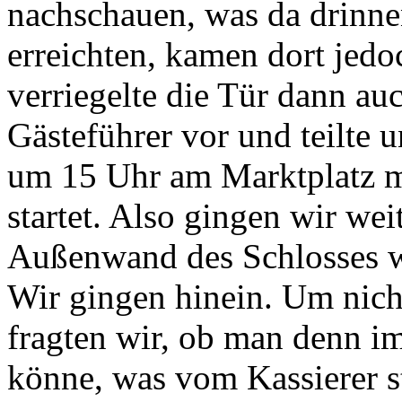
nachschauen, was da drinnen
erreichten, kamen dort jedoc
verriegelte die Tür dann auc
Gästeführer vor und teilte 
um 15 Uhr am Marktplatz mi
startet. Also gingen wir we
Außenwand des Schlosses wa
Wir gingen hinein. Um nicht
fragten wir, ob man denn i
könne, was vom Kassierer s