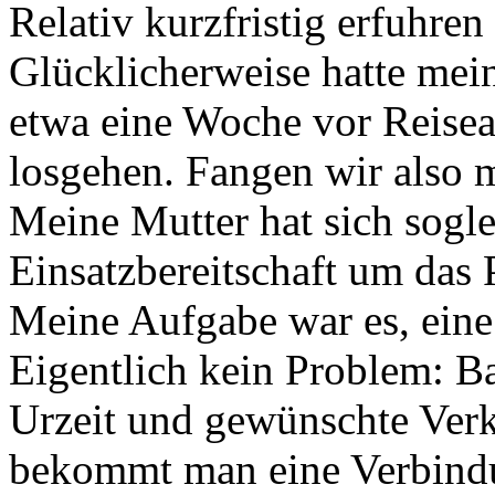
Relativ kurzfristig erfuhre
Glücklicherweise hatte mein
etwa eine Woche vor Reiseant
losgehen. Fangen wir also m
Meine Mutter hat sich sogle
Einsatzbereitschaft um das
Meine Aufgabe war es, ein
Eigentlich kein Problem: Ba
Urzeit und gewünschte Ver
bekommt man eine Verbindu