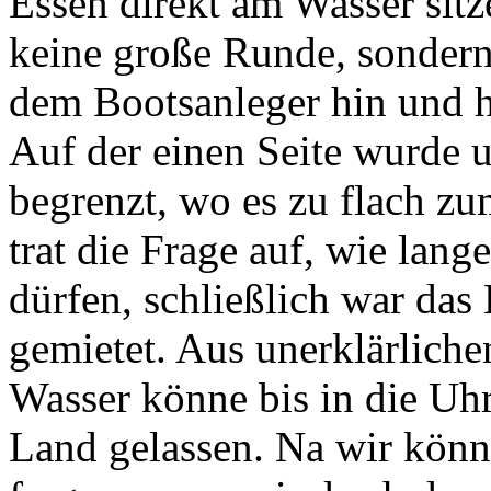
Essen direkt am Wasser sitz
keine große Runde, sondern
dem Bootsanleger hin und he
Auf der einen Seite wurde 
begrenzt, wo es zu flach z
trat die Frage auf, wie lan
dürfen, schließlich war das
gemietet. Aus unerklärliche
Wasser könne bis in die Uh
Land gelassen. Na wir könn