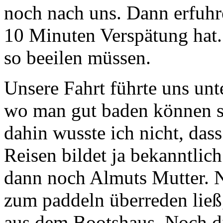
noch nach uns. Dann erfuhr
10 Minuten Verspätung hat. 
so beeilen müssen.
Unsere Fahrt führte uns un
wo man gut baden können sol
dahin wusste ich nicht, dass
Reisen bildet ja bekanntlic
dann noch Almuts Mutter. 
zum paddeln überreden ließ,
aus dem Bootshaus. Noch di