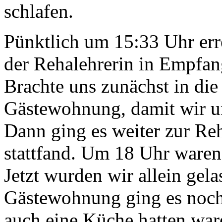
schlafen.
Pünktlich um 15:33 Uhr err
der Rehalehrerin in Empfa
Brachte uns zunächst in die 
Gästewohnung, damit wir un
Dann ging es weiter zur Re
stattfand. Um 18 Uhr waren 
Jetzt wurden wir allein ge
Gästewohnung ging es noch
auch eine Küche hatten ware