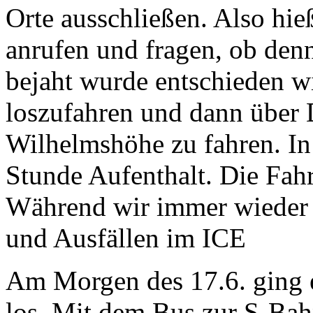
Orte ausschließen. Also hie
anrufen und fragen, ob denn 
bejaht wurde entschieden w
loszufahren und dann über 
Wilhelmshöhe zu fahren. In 
Stunde Aufenthalt. Die Fahrt
Während wir immer wieder 
und Ausfällen im ICE
Am Morgen des 17.6. ging e
los. Mit dem Bus zur S-Bah