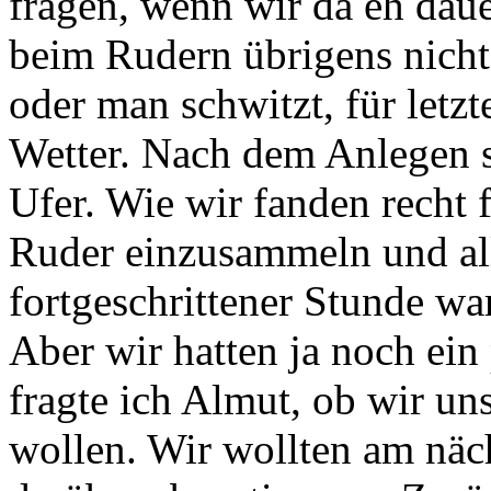
fragen, wenn wir da eh dau
beim Rudern übrigens nicht
oder man schwitzt, für letzt
Wetter. Nach dem Anlegen 
Ufer. Wie wir fanden recht 
Ruder einzusammeln und al
fortgeschrittener Stunde w
Aber wir hatten ja noch ein
fragte ich Almut, ob wir un
wollen. Wir wollten am näc