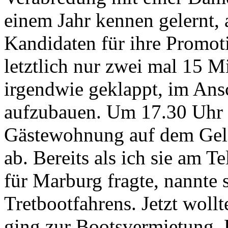
einem Jahr kennen gelernt, a
Kandidaten für ihre Promot
letztlich nur zwei mal 15 
irgendwie geklappt, im Ans
aufzubauen. Um 17.30 Uhr h
Gästewohnung auf dem Gelä
ab. Bereits als ich sie am T
für Marburg fragte, nannte 
Tretbootfahrens. Jetzt woll
ging zur Bootsvermietung. L