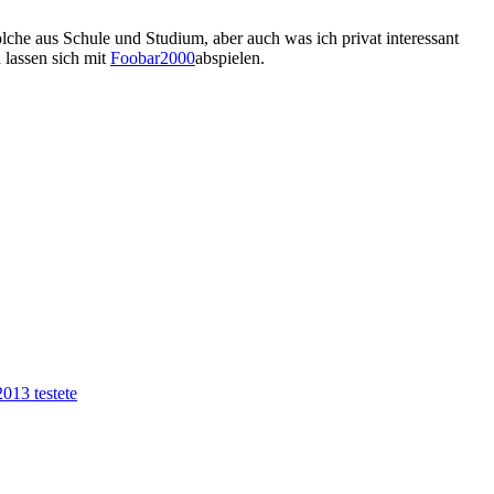
lche aus Schule und Studium, aber auch was ich privat interessant
 lassen sich mit
Foobar2000
abspielen.
013 testete