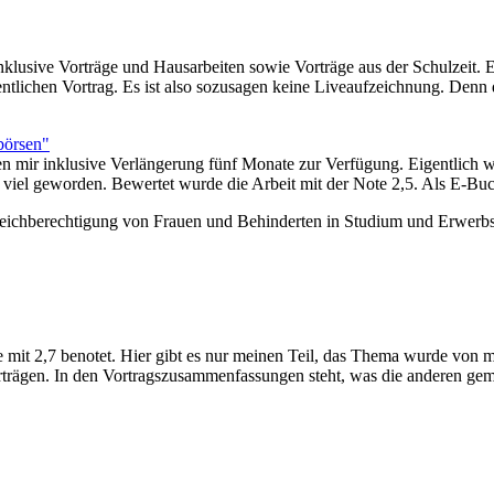
inklusive Vorträge und Hausarbeiten sowie Vorträge aus der Schulzeit. 
entlichen Vortrag. Es ist also sozusagen keine Liveaufzeichnung. Den
börsen"
den mir inklusive Verlängerung fünf Monate zur Verfügung. Eigentlich 
 geworden. Bewertet wurde die Arbeit mit der Note 2,5. Als E-Buch ließ
eichberechtigung von Frauen und Behinderten in Studium und Erwerbst
e mit 2,7 benotet. Hier gibt es nur meinen Teil, das Thema wurde von 
Vorträgen. In den Vortragszusammenfassungen steht, was die anderen ge