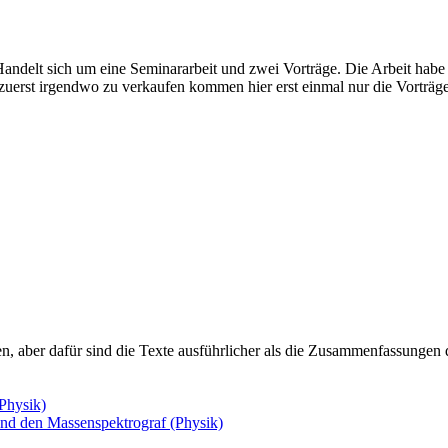
ndelt sich um eine Seminararbeit und zwei Vorträge. Die Arbeit habe
t zuerst irgendwo zu verkaufen kommen hier erst einmal nur die Vorträge
sen, aber dafür sind die Texte ausführlicher als die Zusammenfassungen 
Physik)
und den Massenspektrograf (Physik)