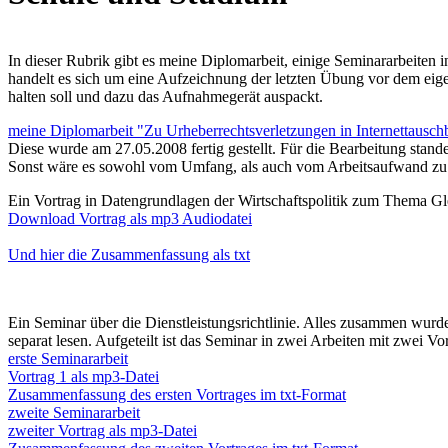
In dieser Rubrik gibt es meine Diplomarbeit, einige Seminararbeiten 
handelt es sich um eine Aufzeichnung der letzten Übung vor dem eig
halten soll und dazu das Aufnahmegerät auspackt.
meine Diplomarbeit "Zu Urheberrechtsverletzungen in Internettausch
Diese wurde am 27.05.2008 fertig gestellt. Für die Bearbeitung stan
Sonst wäre es sowohl vom Umfang, als auch vom Arbeitsaufwand zu viel
Ein Vortrag in Datengrundlagen der Wirtschaftspolitik zum Thema Gl
Download Vortrag als mp3 Audiodatei
Und hier die Zusammenfassung als txt
Ein Seminar über die Dienstleistungsrichtlinie. Alles zusammen wurd
separat lesen. Aufgeteilt ist das Seminar in zwei Arbeiten mit zwei 
erste Seminararbeit
Vortrag 1 als mp3-Datei
Zusammenfassung des ersten Vortrages im txt-Format
zweite Seminararbeit
zweiter Vortrag als mp3-Datei