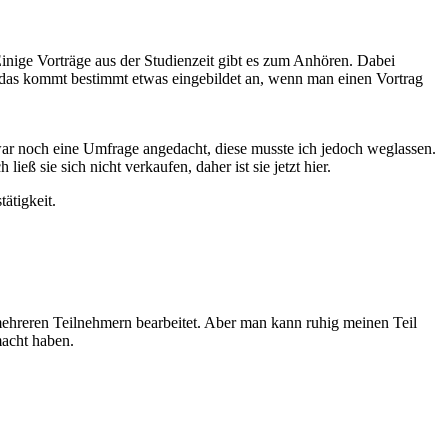
Einige Vorträge aus der Studienzeit gibt es zum Anhören. Dabei
n das kommt bestimmt etwas eingebildet an, wenn man einen Vortrag
war noch eine Umfrage angedacht, diese musste ich jedoch weglassen.
 sie sich nicht verkaufen, daher ist sie jetzt hier.
ätigkeit.
mehreren Teilnehmern bearbeitet. Aber man kann ruhig meinen Teil
macht haben.