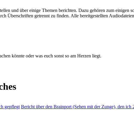
stellen und über einige Themen berichten. Dazu gehören zum einigen so
rch Überschriften getrennt zu finden. Alle bereitgestellten Audiodateien
machen könnte oder was euch sonst so am Herzen liegt.
ches
ch gepflegt
Bericht über den Brainport (Sehen mit der Zunge), den ich 2