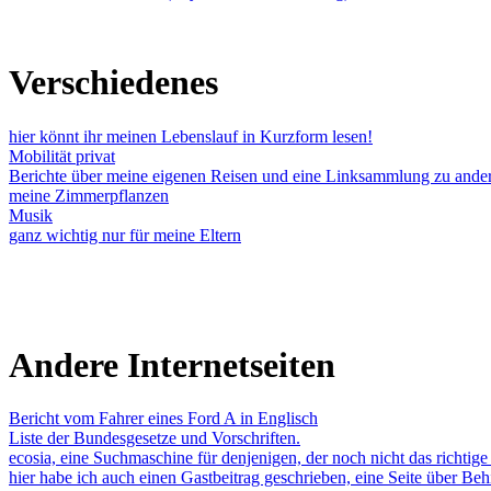
Verschiedenes
hier könnt ihr meinen Lebenslauf in Kurzform lesen!
Mobilität privat
Berichte über meine eigenen Reisen und eine Linksammlung zu ander
meine Zimmerpflanzen
Musik
ganz wichtig nur für meine Eltern
Andere Internetseiten
Bericht vom Fahrer eines Ford A in Englisch
Liste der Bundesgesetze und Vorschriften.
ecosia, eine Suchmaschine für denjenigen, der noch nicht das richti
hier habe ich auch einen Gastbeitrag geschrieben, eine Seite über Be